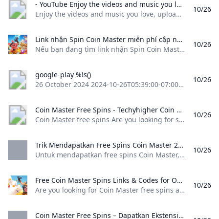
- YouTube Enjoy the videos and music you love upload original content and share it all with friends family and the world on YouTube.
10/26
Enjoy the videos and music you love, upload original content, and share it all with friends, family, and the world on YouTube.
Link nhận Spin Coin Master miễn phí cập nhật mới nhất Nếu bạn đang tìm link nhận Spin Coin Master miễn phí? Khám phá ngay danh sách cập nhật hàng ngày và hướng dẫn dưới đây để thu thập Spin và nâng cấp trò chơi.
10/26
Nếu bạn đang tìm link nhận Spin Coin Master miễn phí? Khám phá ngay danh sách cập nhật hàng ngày và hướng dẫn dưới đây để thu thập Spin và nâng cấp trò chơi. 03/10/24 12/10/24 18/10/24 17/10/24 17/10/24 17/10/24 17/10/2024 Nội dung TrinhChính sách bảo hành/ Đổi trả/ Vận chuyểnChính sách bảo mậtHình thức thanh toánChính sách lưu trữ thiết bịThông tin chủ sở hữu Website Tuyển dụngGiới thiệuTin tức
google-play %!s()
10/26
26 October 2024 2024-10-26T05:39:00-07:002024-10-26T14:22:22-07:00Master MegaHomeCoin Master Free Spins| | |—| | Coin Master Free Spins 2024 | This Page Is Dedicated To All Coin Master Fans To Ease The Collection Of Daily Coin Master Free Spins 2024 Instead Of Visiting Many Pages And Sites. We Will Try Our Best To Keep This Page Updated Once We Found Any Links Working Well. Save This Page To The Bookmark In Your Browser. You Have To Know Some Notes :7.
Coin Master Free Spins - Techyhigher Coin Master free spins Are you looking for some free spins in Coin Master? The developer Moon Active releases links every day that you can use to get extra
10/26
Coin Master free spins Are you looking for some free spins in Coin Master? The developer, Moon Active, releases links every day that you can use to get extra by rajanr228 Where can I find Coin Master free spins links You can find Coin Master free spin links on on our website so be sure to check daily. Do coin master free spins links expire You have not used the coin master free spins or earn coin link, you can use this link, you must remember that the coin free spins link remains valid for three days, After which the link ends, the coin master free spin links comes daily.
Trik Mendapatkan Free Spins Coin Master 2023 Untuk mendapatkan free spins Coin Master kamu bisa mengundang teman lewat Facebook dan menyuruhnya untuk mendownload game.
10/26
Untuk mendapatkan free spins Coin Master, kamu bisa mengundang teman lewat Facebook dan menyuruhnya untuk mendownload game. Game paling populer di google saat ini adalah coin master. Game ini adalah permainan menyenangkan yang dirancang untuk masyarakat dari segala usia. Game ini juga adalah permainan strategi membangun desa dan menyerang orang lain. Ada mesin slot yang menghasilkan koin saat kamu melakukan putaran. Jika kamu penasaran dengan cara untuk mendapatkan free spins Coin Master, kamu bisa menyimak beberapa cara yang ada di bawah ini.
Free Coin Master Spins Links & Codes for October 2024 Are you looking for Coin Master free spins and promo codes for October 2024? This is the right website for you! We gather all the daily links with free
10/26
Are you looking for Coin Master free spins and promo codes for October 2024? This is the right website for you! We gather all the daily links with free Free Link 2000 Dice of Monopoly Go & Tokens 7 Min Read Stranded Season 2: Release, cast, trailer and more! 9 Min Read NETGEAR: the benefits of a portable router 4 Min Read What are the main differences between expensive and cheap laptops?
Coin Master Free Spins – Dapatkan Ekstensi ini untuk 🦊 Firefox (id) Unduh Coin Master Free Spins untuk Firefox. Coin Master is a strategy building game you have to spin the slot machine in this game to earn coins and spins. By adding this extension you can get daily coin master free spins and coins daily on our website.