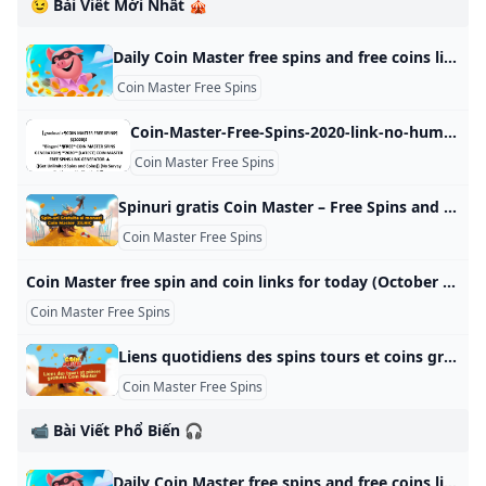
😉 Bài Viết Mới Nhất 🎪
GUESS WHOS THE
BEST DANCE and you
Daily Coin Master free spins and free coins links (September 2024) Popverse New links are added daily so don’t miss out! Critical Role is coming to NYCC 2025, and Superfans have first dibs on a big pre-show event Star Trek: Lower Deck’s Noël Wells imagines Tendi’s life, post-series: “She would become a Trad Wife” How to livestream London’s MCM x EGX Comic Con panels including Hazbin Hotel, Ghosts, Futurama, and more! Each of the links below will get you a free reward from Coin Master, provided that you click on it before it expires.
might WIN! ⚡️ -
Coin Master Free Spins
YouTube
Coin-Master-Free-Spins-2020-link-no-human-survey.pdf DocDroid 【gracious!>¶COIN MASTER FREE SPINS¶ ${2020)$ *Bingo>!*¶FREE® COIN MASTER SPINS GENERATOR¶ ™2020™ LATEST COIN MASTER FREE SPINS LINK GENERATOR ▲ {{Get Unlimited Spins and Coins}} No Survey No Human Verification ▼ Updated 21 August 2020. Coin Master Unlimited Spins & Coins Generator for IOS Androi …
Coin Master Free Spins
Spinuri gratis Coin Master – Free Spins and Coins Actualizat zilnic Spinuri gratis coin master actualizate zilnic din surse oficiale. Poti obtine multe coins si spins free - gratis, accesand aceasta pagina Este important sa stii ca link-urile ce contin Coin Master Spin Gratuit sunt adunate de pe paginile oficiale de Coin Master, sunt verificate, sigure si functionale ! Am realizat aici Ghidul complet al jucatorului de Coin Master. Pentru spinuri gratis coin master da scroll putin mai jos: Spinuri gratis coin master poti obtine si invitand prietenii sa joace Coin Master sau poti le poti trimite prietenilor tai cadou in joc spinuri gratis coin master iar cand ei primesc iti vor trimite si tie
Coin Master Free Spins
Coin Master free spin and coin links for today (October 23 2024) ByNidesh AcharyaModified Oct 23, 2024 07:42 ISTFollow UsShare0 DiscussFollow UsShare0 Discuss0 DiscussWhat’s your opinion? Coin Master free spin and coin links for today (October 23, 2024) Discuss NowThere are four links granting Coin Master spins and coins on October 23, 2024 (Image via Moon Active) You can earn free spins and coins daily by redeeming Moon Active’s links (Image via Moon Active) Looking for Crossword hints & solutions? Check out latest NYT Mini Crossword Answers, LA Times Crossword Answers, and USA Today Crossword Answers
Coin Master Free Spins
Liens quotidiens des spins tours et coins gratuits - Coin Master - GAMEWAVE Retrouvez les liens Coin Master du jour vous permettant de récupérer des tours, spins et coins gratuitement. Retrouvez les liens Coin Master du jour vous permettant de récupérer des tours, spins et coins gratuitement. Date et heureSpins et coins gratuitsLien quotidien 31/03/2025 à 15:5550 tours (spins)Collecter 31/03/2025 à 14:0060 tours (spins)Collecter 31/03/2025 à 14:0025 tours (spins)Collecter 31/03/2025 à 10:5550 tours (spins)Collecter 31/03/2025 à 10:2050 tours (spins)Collecter 30/03/2025 à 15:3050 tours (spins)Collecter 30/03/2025 à 13:4550 tours (spins)Collecter 30/03/2025 à 13:4525 tours (spins)Collecter 30/03/2025 à 11:1050 tours (spins)Collecter 30/03/2025 à 10:1050 tours (spins)Collecter 30/03/2025 à 10:1050 tours (spins)Collecter 30/03/2025 à 09:5550 tours (spins)Collecter
Coin Master Free Spins
📹 Bài Viết Phổ Biến 🎧
Daily Coin Master free spins and free coins links (September 2024) Popverse New links are added daily so don’t miss out! Critical Role is coming to NYCC 2025, and Superfans have first dibs on a big pre-show event Star Trek: Lower Deck’s Noël Wells imagines Tendi’s life, post-series: “She would become a Trad Wife” How to livestream London’s MCM x EGX Comic Con panels including Hazbin Hotel, Ghosts, Futurama, and more! Each of the links below will get you a free reward from Coin Master, provided that you click on it before it expires.