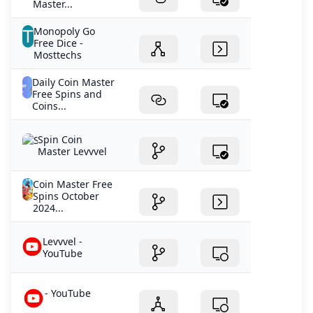
Master...
Monopoly Go
Free Dice -
Mosttechs
Daily Coin Master
Free Spins and
Coins...
Spin Coin
Master Levvvel
Coin Master Free
Spins October
2024...
Levvvel -
YouTube
- YouTube