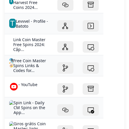
Harvest Free
Coins 2024...
Levvvel - Profile -
Batoto
Link Coin Master
Free Spins 2024:
Cập...
Free Coin Master
Spins Links &
Codes for...
- YouTube
‎Spin Link - Daily
CM Spins on the
App...
Giros grátis Coin
Master: links