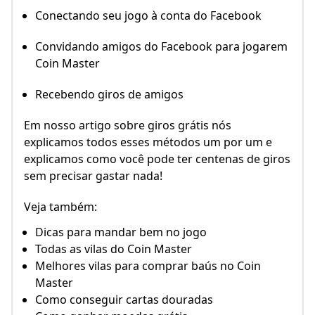
Conectando seu jogo à conta do Facebook
Convidando amigos do Facebook para jogarem
Coin Master
Recebendo giros de amigos
Em nosso artigo sobre giros grátis nós
explicamos todos esses métodos um por um e
explicamos como você pode ter centenas de giros
sem precisar gastar nada!
Veja também:
Dicas para mandar bem no jogo
Todas as vilas do Coin Master
Melhores vilas para comprar baús no Coin
Master
Como conseguir cartas douradas