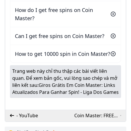
How do I get free spins on Coin
Master?
Can I get free spins on Coin Master?
How to get 10000 spin in Coin Master?
Trang web này chỉ thu thập các bài viết liên
quan. Để xem bản gốc, vui lòng sao chép và mở
liên kết sau:
Giros Grátis Em Coin Master: Links
Atualizados Para Ganhar Spin! - Liga Dos Games
- YouTube
Coin Master: FREE
SPINS BELOW! 🎁 800
SPINS BONUS: