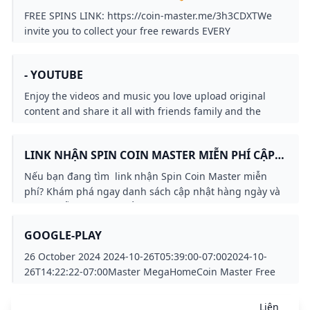
FREE SPINS IN THE LINK BELOW 👇 - YOUTUBE
FREE SPINS LINK: https://coin-master.me/3h3CDXTWe
invite you to collect your free rewards EVERY
WEDNESDAY from Coin Master’s official Youtube
channel! 🎁Don’...
- YOUTUBE
Enjoy the videos and music you love upload original
content and share it all with friends family and the
world on YouTube.
LINK NHẬN SPIN COIN MASTER MIỄN PHÍ CẬP
NHẬT MỚI NHẤT
Nếu bạn đang tìm link nhận Spin Coin Master miễn
phí? Khám phá ngay danh sách cập nhật hàng ngày và
hướng dẫn dưới đây để thu thập Spin và nâng cấp trò
chơi.
GOOGLE-PLAY
26 October 2024 2024-10-26T05:39:00-07:002024-10-
26T14:22:22-07:00Master MegaHomeCoin Master Free
Spins| | |—| | Coin Master Free Spins 2024 | This Page
Is Dedicated To All Coin Master Fans To Ease The
Liên
C