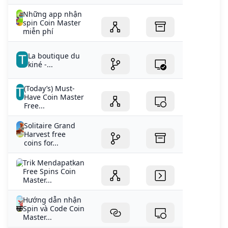
Những app nhận
spin Coin Master
miễn phí
La boutique du
kiné -...
(Today’s) Must-
Have Coin Master
Free...
Solitaire Grand
Harvest free
coins for...
Trik Mendapatkan
Free Spins Coin
Master...
Hướng dẫn nhận
Spin và Code Coin
Master...