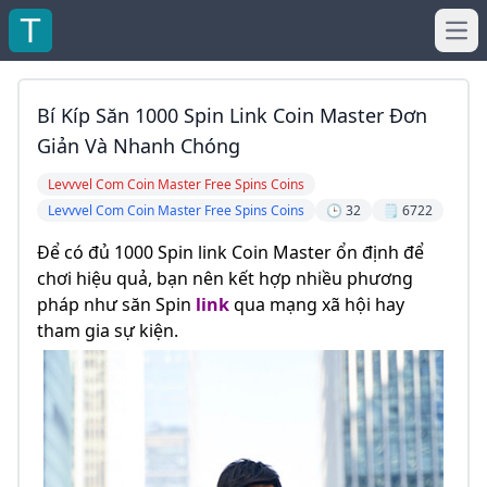
Ope
Bí Kíp Săn 1000 Spin Link Coin Master Đơn
Giản Và Nhanh Chóng
Levvvel Com Coin Master Free Spins Coins
Levvvel Com Coin Master Free Spins Coins
🕒 32
🗒️ 6722
Để có đủ 1000 Spin link Coin Master ổn định để
chơi hiệu quả, bạn nên kết hợp nhiều phương
pháp như săn Spin
link
qua mạng xã hội hay
tham gia sự kiện.