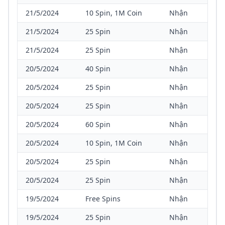
21/5/2024
10 Spin, 1M Coin
Nhận
21/5/2024
25 Spin
Nhận
21/5/2024
25 Spin
Nhận
20/5/2024
40 Spin
Nhận
20/5/2024
25 Spin
Nhận
20/5/2024
25 Spin
Nhận
20/5/2024
60 Spin
Nhận
20/5/2024
10 Spin, 1M Coin
Nhận
20/5/2024
25 Spin
Nhận
20/5/2024
25 Spin
Nhận
19/5/2024
Free Spins
Nhận
19/5/2024
25 Spin
Nhận