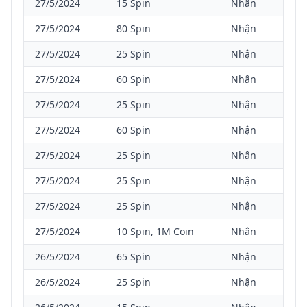
27/5/2024
15 Spin
Nhận
27/5/2024
80 Spin
Nhận
27/5/2024
25 Spin
Nhận
27/5/2024
60 Spin
Nhận
27/5/2024
25 Spin
Nhận
27/5/2024
60 Spin
Nhận
27/5/2024
25 Spin
Nhận
27/5/2024
25 Spin
Nhận
27/5/2024
25 Spin
Nhận
27/5/2024
10 Spin, 1M Coin
Nhận
26/5/2024
65 Spin
Nhận
26/5/2024
25 Spin
Nhận