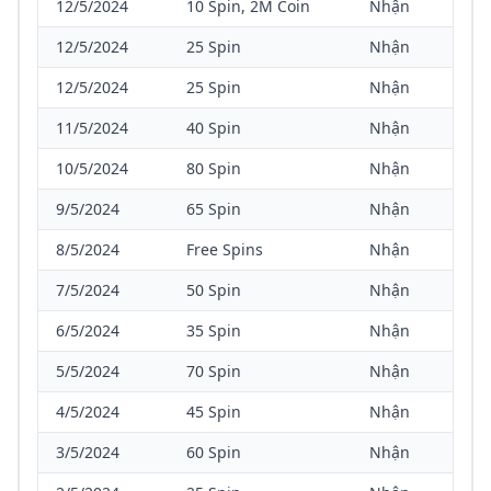
12/5/2024
10 Spin, 2M Coin
Nhận
12/5/2024
25 Spin
Nhận
12/5/2024
25 Spin
Nhận
11/5/2024
40 Spin
Nhận
10/5/2024
80 Spin
Nhận
9/5/2024
65 Spin
Nhận
8/5/2024
Free Spins
Nhận
7/5/2024
50 Spin
Nhận
6/5/2024
35 Spin
Nhận
5/5/2024
70 Spin
Nhận
4/5/2024
45 Spin
Nhận
3/5/2024
60 Spin
Nhận