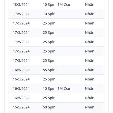
18/5/2024
10 Spin, 1M Coin
Nhận
17/5/2024
70 Spin
Nhận
17/5/2024
25 Spin
Nhận
17/5/2024
25 Spin
Nhận
17/5/2024
25 Spin
Nhận
17/5/2024
25 Spin
Nhận
17/5/2024
25 Spin
Nhận
16/5/2024
55 Spin
Nhận
16/5/2024
25 Spin
Nhận
16/5/2024
10 Spin, 1M Coin
Nhận
16/5/2024
25 Spin
Nhận
16/5/2024
60 Spin
Nhận