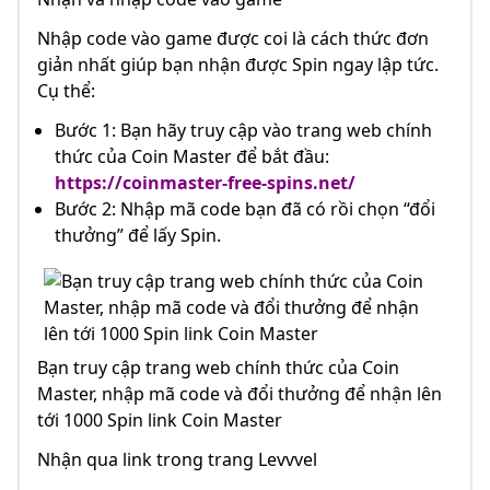
Nhập code vào game được coi là cách thức đơn
giản nhất giúp bạn nhận được Spin ngay lập tức.
Cụ thể:
Bước 1: Bạn hãy truy cập vào trang web chính
thức của Coin Master để bắt đầu:
https://coinmaster-free-spins.net/
Bước 2: Nhập mã code bạn đã có rồi chọn “đổi
thưởng” để lấy Spin.
Bạn truy cập trang web chính thức của Coin
Master, nhập mã code và đổi thưởng để nhận lên
tới 1000 Spin link Coin Master
Nhận qua link trong trang Levvvel