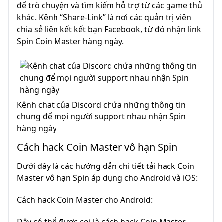
để trò chuyện và tìm kiếm hỗ trợ từ các game thủ
khác. Kênh “Share-Link” là nơi các quản trị viên
chia sẻ liên kết kết bạn Facebook, từ đó nhận link
Spin Coin Master hàng ngày.
Kênh chat của Discord chứa những thông tin
chung để mọi người support nhau nhận Spin
hàng ngày
Cách hack Coin Master vô hạn Spin
Dưới đây là các hướng dẫn chi tiết tải hack Coin
Master vô hạn Spin áp dụng cho Android và iOS:
Cách hack Coin Master cho Android:
Đây có thể được coi là cách hack Coin Master