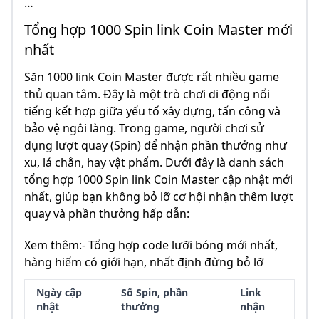
…
Tổng hợp 1000 Spin link Coin Master mới
nhất
Săn 1000 link Coin Master được rất nhiều game
thủ quan tâm. Đây là một trò chơi di động nổi
tiếng kết hợp giữa yếu tố xây dựng, tấn công và
bảo vệ ngôi làng. Trong game, người chơi sử
dụng lượt quay (Spin) để nhận phần thưởng như
xu, lá chắn, hay vật phẩm. Dưới đây là danh sách
tổng hợp 1000 Spin link Coin Master cập nhật mới
nhất, giúp bạn không bỏ lỡ cơ hội nhận thêm lượt
quay và phần thưởng hấp dẫn:
Xem thêm:- Tổng hợp code lưỡi bóng mới nhất,
hàng hiếm có giới hạn, nhất định đừng bỏ lỡ
Ngày cập
Số Spin, phần
Link
nhật
thưởng
nhận