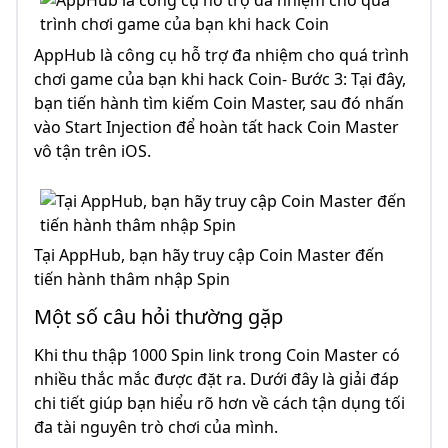
AppHub là công cụ hỗ trợ đa nhiệm cho quá trình
chơi game của bạn khi hack Coin- Bước 3: Tại đây,
bạn tiến hành tìm kiếm Coin Master, sau đó nhấn
vào Start Injection để hoàn tất hack Coin Master
vô tận trên iOS.
Tại AppHub, bạn hãy truy cập Coin Master đến
tiến hành thâm nhập Spin
Một số câu hỏi thường gặp
Khi thu thập 1000 Spin link trong Coin Master có
nhiều thắc mắc được đặt ra. Dưới đây là giải đáp
chi tiết giúp bạn hiểu rõ hơn về cách tận dụng tối
đa tài nguyên trò chơi của mình.