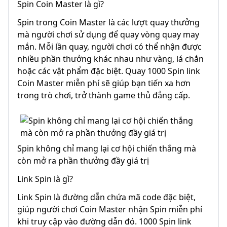
Spin Coin Master là gì?
Spin trong Coin Master là các lượt quay thưởng
mà người chơi sử dụng để quay vòng quay may
mắn. Mỗi lần quay, người chơi có thể nhận được
nhiều phần thưởng khác nhau như vàng, lá chắn
hoặc các vật phẩm đặc biệt. Quay 1000 Spin link
Coin Master miễn phí sẽ giúp bạn tiến xa hơn
trong trò chơi, trở thành game thủ đẳng cấp.
Spin không chỉ mang lại cơ hội chiến thắng mà
còn mở ra phần thưởng đầy giá trị
Link Spin là gì?
Link Spin là đường dẫn chứa mã code đặc biệt,
giúp người chơi Coin Master nhận Spin miễn phí
khi truy cập vào đường dẫn đó. 1000 Spin link