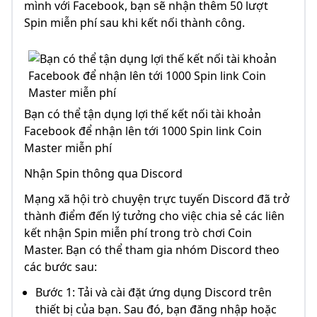
mình với Facebook, bạn sẽ nhận thêm 50 lượt
Spin miễn phí sau khi kết nối thành công.
Bạn có thể tận dụng lợi thế kết nối tài khoản
Facebook để nhận lên tới 1000 Spin link Coin
Master miễn phí
Nhận Spin thông qua Discord
Mạng xã hội trò chuyện trực tuyến Discord đã trở
thành điểm đến lý tưởng cho việc chia sẻ các liên
kết nhận Spin miễn phí trong trò chơi Coin
Master. Bạn có thể tham gia nhóm Discord theo
các bước sau:
Bước 1: Tải và cài đặt ứng dụng Discord trên
thiết bị của bạn. Sau đó, bạn đăng nhập hoặc